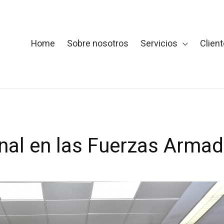
Home
Sobre nosotros
Servicios
Clien
onal en las Fuerzas Arma