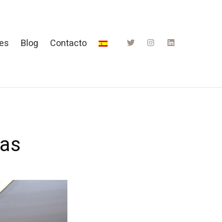
tes
Blog
Contacto
das