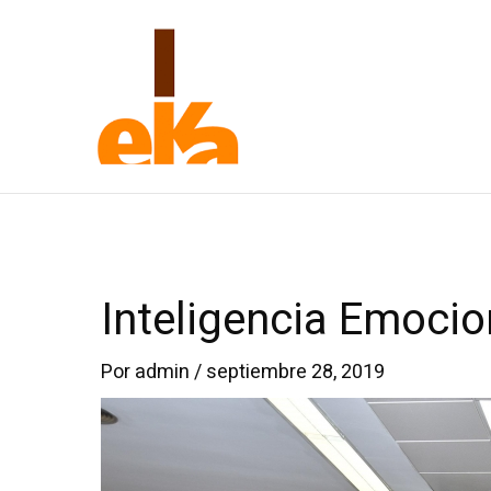
Ir
al
contenido
Inteligencia Emoci
Por
admin
/
septiembre 28, 2019