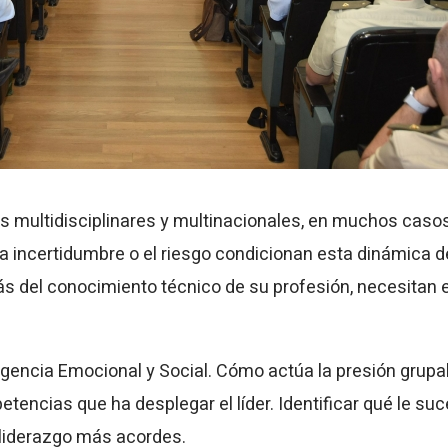
os multidisciplinares y multinacionales, en muchos caso
la incertidumbre o el riesgo condicionan esta dinámica d
s del conocimiento técnico de su profesión, necesitan 
.
encia Emocional y Social. Cómo actúa la presión grupal, 
tencias que ha desplegar el líder. Identificar qué le su
 liderazgo más acordes.