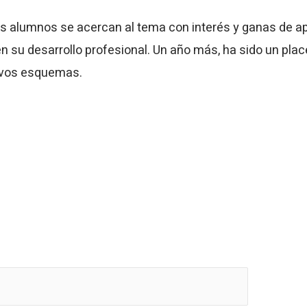
los alumnos se acercan al tema con interés y ganas de 
en su desarrollo profesional. Un año más, ha sido un pla
evos esquemas.